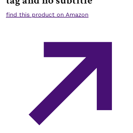
tag and no subtitle
find this product on Amazon