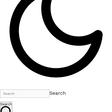
Search
Search