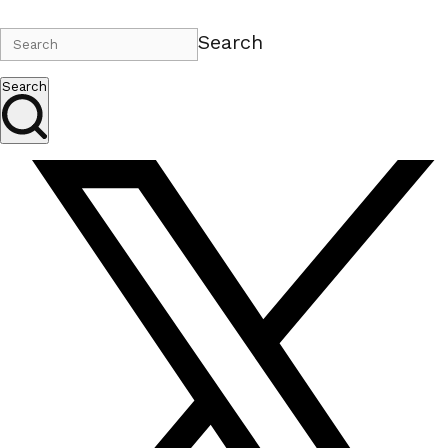
Search
Search