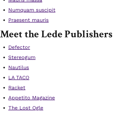
Numquam suscipit
Praesent mauris
Meet the Lede Publishers
Defector
Stereogum
Nautilus
LA TACO
Racket
Appetito Magazine
The Lost Ogle