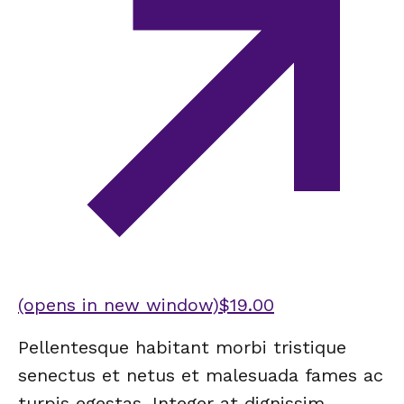
(opens in new window)
$19.00
Pellentesque habitant morbi tristique
senectus et netus et malesuada fames ac
turpis egestas. Integer at dignissim